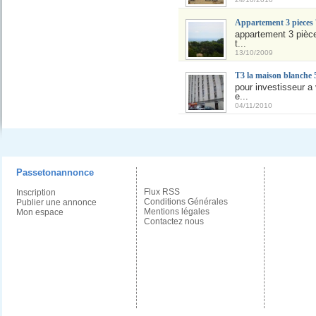
Appartement 3 pieces
appartement 3 pièc
t...
13/10/2009
T3 la maison blanche 
pour investisseur a 
e...
04/11/2010
Passetonannonce
Flux RSS
Inscription
Conditions Générales
Publier une annonce
Mentions légales
Mon espace
Contactez nous